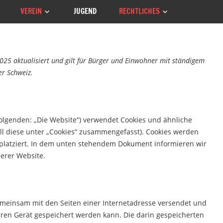
VEREIN
JUGEND
RECHTLICHES
 2025 aktualisiert und gilt für Bürger und Einwohner mit ständigem
r Schweiz.
olgenden: „Die Website“) verwendet Cookies und ähnliche
ll diese unter „Cookies“ zusammengefasst). Cookies werden
platziert. In dem unten stehendem Dokument informieren wir
erer Website.
 gemeinsam mit den Seiten einer Internetadresse versendet und
n Gerät gespeichert werden kann. Die darin gespeicherten