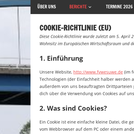
ÜBER UNS
BERICHTE
TERMINE 2026
COOKIE-RICHTLINIE (EU)
Diese Cookie-Richtlinie wurde zuletzt am 5. April
Wohnsitz im Europäischen Wirtschaftsraum und de
1. Einführung
Unsere Website,
http://www.fvwesuwe.de
(im f
Technologien (der Einfachheit halber werden a
außerdem von uns beauftragten Drittparteien 
dich über die Verwendung von Cookies auf uns
2. Was sind Cookies?
Ein Cookie ist eine einfache kleine Datei, die
vom Webbrowser auf dem PC oder einem andere