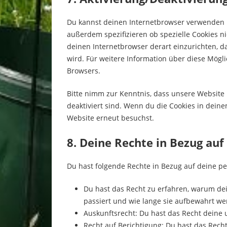
Du kannst deinen Internetbrowser verwenden 
außerdem spezifizieren ob spezielle Cookies nic
deinen Internetbrowser derart einzurichten, da
wird. Für weitere Information über diese Mögl
Browsers.
Bitte nimm zur Kenntnis, dass unsere Website m
deaktiviert sind. Wenn du die Cookies in dein
Website erneut besuchst.
8. Deine Rechte in Bezug au
Du hast folgende Rechte in Bezug auf deine 
Du hast das Recht zu erfahren, warum d
passiert und wie lange sie aufbewahrt we
Auskunftsrecht: Du hast das Recht deine
Recht auf Berichtigung: Du hast das Re