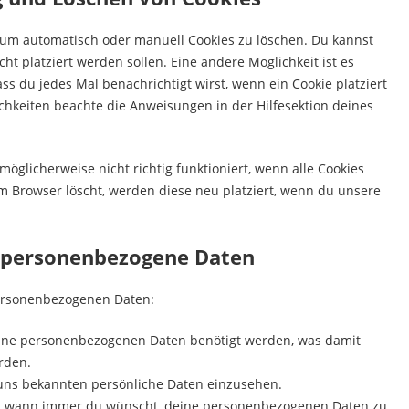
um automatisch oder manuell Cookies zu löschen. Du kannst
ht platziert werden sollen. Eine andere Möglichkeit ist es
ss du jedes Mal benachrichtigt wirst, wenn ein Cookie platziert
ichkeiten beachte die Anweisungen in der Hilfesektion deines
öglicherweise nicht richtig funktioniert, wenn alle Cookies
em Browser löscht, werden diese neu platziert, wenn du unsere
f personenbezogene Daten
personenbezogenen Daten:
eine personenbezogenen Daten benötigt werden, was damit
rden.
 uns bekannten persönliche Daten einzusehen.
cht wann immer du wünscht, deine personenbezogenen Daten zu