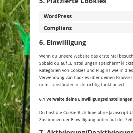
5. Platzierte Cookies
WordPress
Complianz
6. Einwilligung
Wenn du unsere Website das erste Mal besuchst
Sobald du auf „Einstellungen speichern“ klickst
Kategorien von Cookies und Plugins wie in die
Verwendung von Cookies über deinen Browser d
unter Umständen nicht richtig funktioniert.
6.1 Verwalte deine Einwilligungseinstellungen
Du hast die Cookie-Richtlinie ohne Javascript
Zustimmen der Einwilligung unten auf der Sei
7. Aktivierung/Deaktivierun