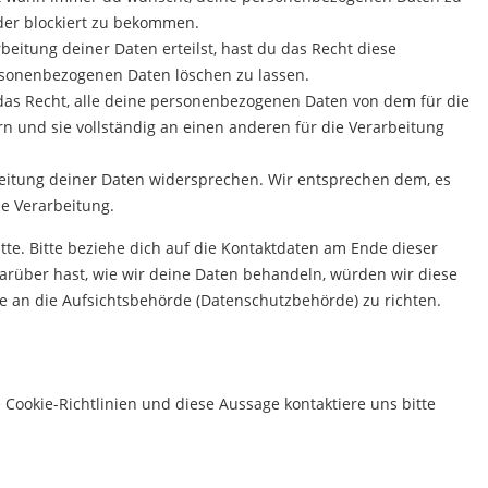
oder blockiert zu bekommen.
eitung deiner Daten erteilst, hast du das Recht diese
rsonenbezogenen Daten löschen zu lassen.
das Recht, alle deine personenbezogenen Daten von dem für die
n und sie vollständig an einen anderen für die Verarbeitung
eitung deiner Daten widersprechen. Wir entsprechen dem, es
ie Verarbeitung.
te. Bitte beziehe dich auf die Kontaktdaten am Ende dieser
rüber hast, wie wir deine Daten behandeln, würden wir diese
e an die Aufsichtsbehörde (Datenschutzbehörde) zu richten.
ookie-Richtlinien und diese Aussage kontaktiere uns bitte