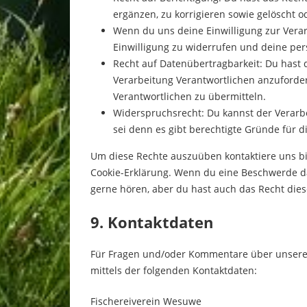
ergänzen, zu korrigieren sowie gelöscht 
Wenn du uns deine Einwilligung zur Verarb
Einwilligung zu widerrufen und deine pe
Recht auf Datenübertragbarkeit: Du hast 
Verarbeitung Verantwortlichen anzuforder
Verantwortlichen zu übermitteln.
Widerspruchsrecht: Du kannst der Verarb
sei denn es gibt berechtigte Gründe für d
Um diese Rechte auszuüben kontaktiere uns bit
Cookie-Erklärung. Wenn du eine Beschwerde da
gerne hören, aber du hast auch das Recht dies
9. Kontaktdaten
Für Fragen und/oder Kommentare über unsere C
mittels der folgenden Kontaktdaten:
Fischereiverein Wesuwe